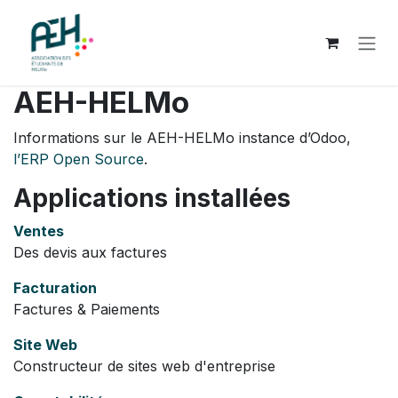
SE RENDRE AU CONTENU
AEH-HELMo
Informations sur le AEH-HELMo instance d’Odoo,
l’ERP Open Source
.
Applications installées
Ventes
Des devis aux factures
Facturation
Factures & Paiements
Site Web
Constructeur de sites web d'entreprise