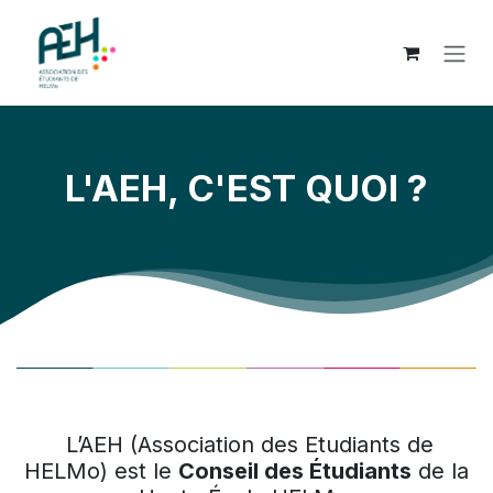
SE RENDRE AU CONTENU
L'AEH, C'EST QUOI ?
L’AEH (Association des Etudiants de
HELMo) est le
Conseil des Étudiants
de la