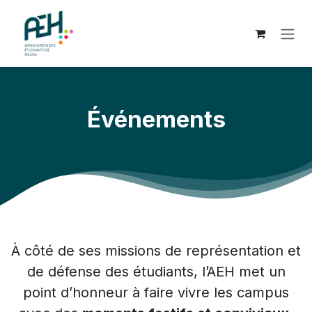
SE RENDRE AU CONTENU
Événements
À côté de ses missions de représentation et
de défense des étudiants, l’AEH met un
point d’honneur à faire vivre les campus